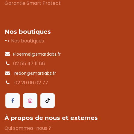
Garantie Smart Protect
Nos boutiques
->
Nos boutiques
Ploermel@smartlabz.fr
02 55 47 11 66
redon@smartlabz.fr
02 20 06 02 77
À propos de nous et externes
Qui sommes-nous ?