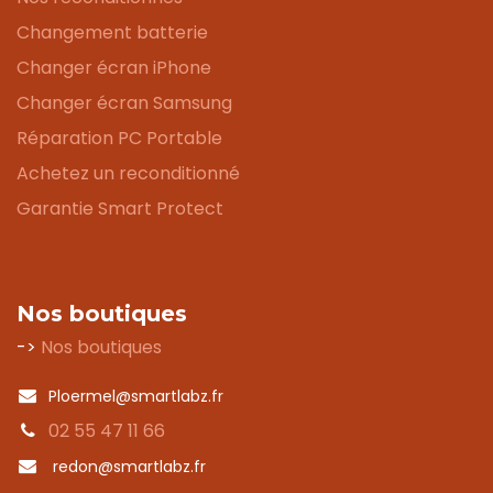
Changement batterie
Changer écran iPhone
Changer écran Samsung
Réparation PC Portable
Achetez un reconditionné
Garantie Smart Protect
Nos boutiques
->
Nos boutiques
Ploermel@smartlabz.fr
02 55 47 11 66
redon@smartlabz.fr