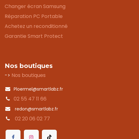
Changer écran Samsung
Réparation PC Portable
Achetez un reconditionné
Garantie Smart Protect
Nos boutiques
->
Nos boutiques
Ploermel@smartlabz.fr
02 55 47 11 66
redon@smartlabz.fr
02 20 06 02 77