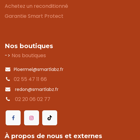
Achetez un reconditionné
Garantie Smart Protect
Nos boutiques
->
Nos boutiques
Ploermel@smartlabz.fr
02 55 47 11 66
redon@smartlabz.fr
02 20 06 02 77
À propos de nous et externes