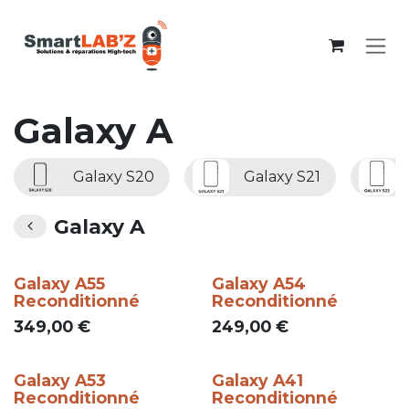
Se rendre au contenu
Galaxy A
Galaxy S20
Galaxy S21
Galaxy A
Galaxy A55
Galaxy A54
Reconditionné
Reconditionné
349,00
€
249,00
€
Galaxy A53
Galaxy A41
Reconditionné
Reconditionné