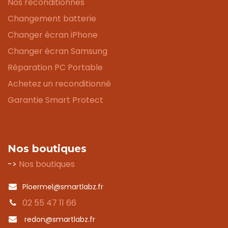
Nos reconditionnés
Changement batterie
Changer écran iPhone
Changer écran Samsung
Réparation PC Portable
Achetez un reconditionné
Garantie Smart Protect
Nos boutiques
->
Nos boutiques
Ploermel@smartlabz.fr
02 55 47 11 66
redon@smartlabz.fr