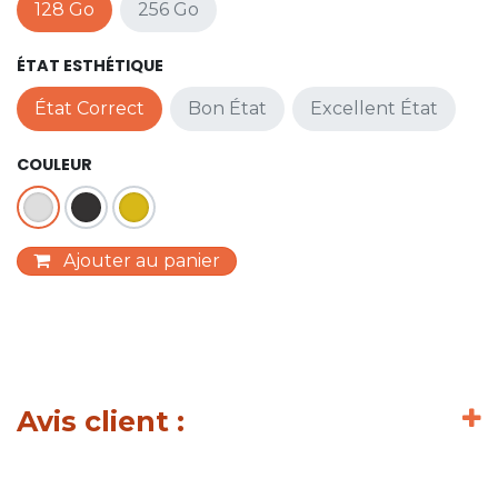
128 Go
256 Go
ÉTAT ESTHÉTIQUE
État Correct
Bon État
Excellent État
COULEUR
Ajouter au panier
Avis client :