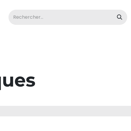
acBook
Ordinateurs
Tablettes
ques