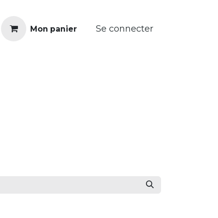
Se connecter
Mon panier
Réparer
€ Revendre
Franchise