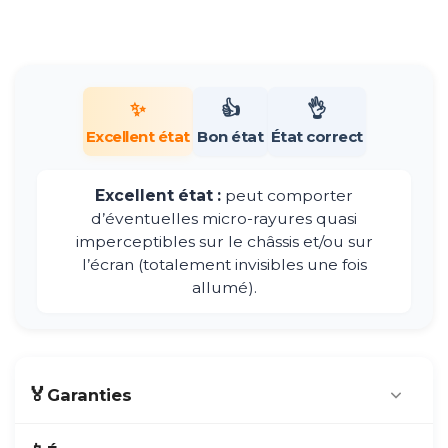
✨
👍
👌
Excellent état
Bon état
État correct
Excellent état :
peut comporter
d’éventuelles micro-rayures quasi
imperceptibles sur le châssis et/ou sur
l’écran (totalement invisibles une fois
allumé).
🏅
Garanties
Produit issu du
marché français
.