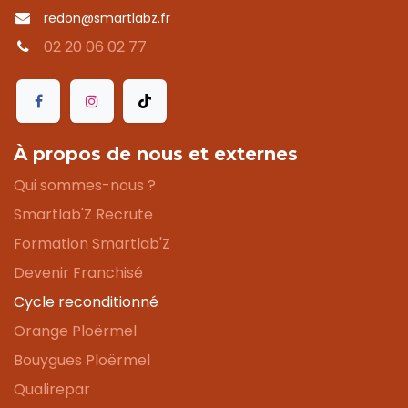
redon@smartlabz.fr
02 20 06 02 77
À propos de nous et externes
Qui sommes-nous ?
Smartlab'Z Recrute
Formation Smartlab'Z
Devenir Franchisé
Cycle reconditionné
Orange Ploërmel
Bouygues Ploërmel
Qualirepar