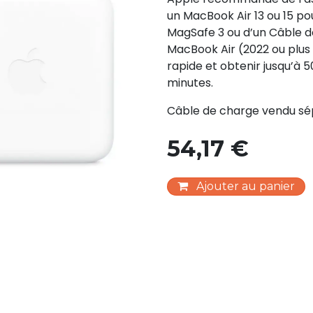
un MacBook Air 13 ou 15 po
MagSafe 3 ou d’un Câble de
MacBook Air (2022 ou plus
rapide et obtenir jusqu’à 
minutes.
Câble de charge vendu s
54,17
€
Ajouter au panier