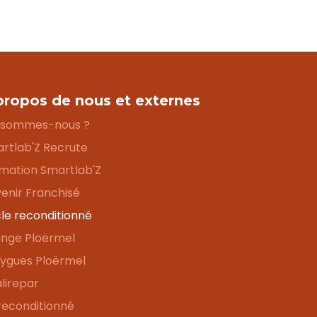
propos de nous et externes
 sommes-nous ?
rtlab'Z Recrute
mation Smartlab'Z
enir Franchisé
le reconditionné
nge Ploërmel
ygues Ploërmel
lirepar
 reconditionné