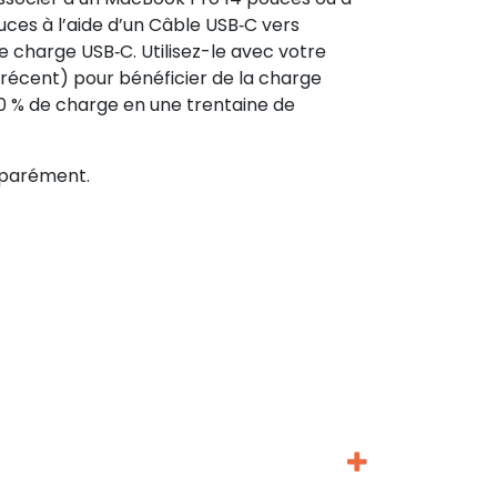
uces à l’aide d’un Câble USB‑C vers
 charge USB‑C. Utilisez-le avec votre
 récent) pour bénéficier de la charge
50 % de charge en une trentaine de
éparément.