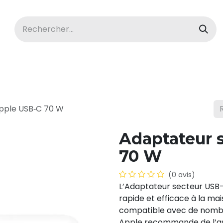
acBook
Ordinateurs
Tablettes
pple USB‑C 70 W
Adaptateur 
70 W
(0 avis)
L’Adaptateur secteur USB-
rapide et efficace à la ma
compatible avec de nombr
Apple recommande de l’as