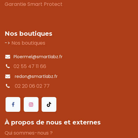
Garantie Smart Protect
Nos boutiques
->
Nos boutiques
Ploermel@smartlabz.fr
02 55 47 11 66
redon@smartlabz.fr
02 20 06 02 77
À propos de nous et externes
Qui sommes-nous ?