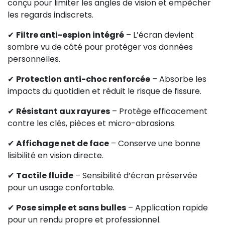
conçu pour limiter les angles de vision et empêcher
les regards indiscrets.
✔
Filtre anti-espion intégré
– L’écran devient
sombre vu de côté pour protéger vos données
personnelles.
✔
Protection anti-choc renforcée
– Absorbe les
impacts du quotidien et réduit le risque de fissure.
✔
Résistant aux rayures
– Protège efficacement
contre les clés, pièces et micro-abrasions.
✔
Affichage net de face
– Conserve une bonne
lisibilité en vision directe.
✔
Tactile fluide
– Sensibilité d’écran préservée
pour un usage confortable.
✔
Pose simple et sans bulles
– Application rapide
pour un rendu propre et professionnel.