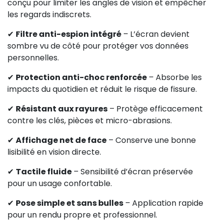
conçu pour limiter les angles de vision et empêcher
les regards indiscrets.
✔
Filtre anti-espion intégré
– L’écran devient
sombre vu de côté pour protéger vos données
personnelles.
✔
Protection anti-choc renforcée
– Absorbe les
impacts du quotidien et réduit le risque de fissure.
✔
Résistant aux rayures
– Protège efficacement
contre les clés, pièces et micro-abrasions.
✔
Affichage net de face
– Conserve une bonne
lisibilité en vision directe.
✔
Tactile fluide
– Sensibilité d’écran préservée
pour un usage confortable.
✔
Pose simple et sans bulles
– Application rapide
pour un rendu propre et professionnel.