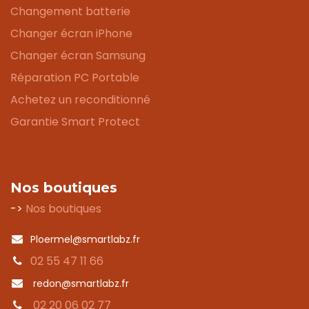
Changement batterie
Changer écran iPhone
Changer écran Samsung
Réparation PC Portable
Achetez un reconditionné
Garantie Smart Protect
Nos boutiques
->
Nos boutiques
Ploermel@smartlabz.fr
02 55 47 11 66
redon@smartlabz.fr
02 20 06 02 77