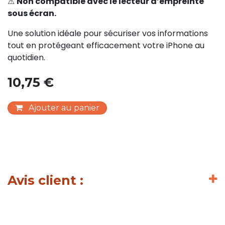
⚠
Non compatible avec le lecteur d’empreinte
sous écran.
Une solution idéale pour sécuriser vos informations
tout en protégeant efficacement votre iPhone au
quotidien.
10,75
€
Ajouter au panier
Avis client :