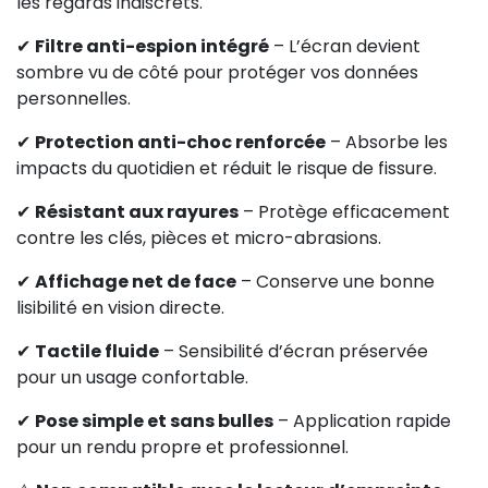
les regards indiscrets.
✔
Filtre anti-espion intégré
– L’écran devient
sombre vu de côté pour protéger vos données
personnelles.
✔
Protection anti-choc renforcée
– Absorbe les
impacts du quotidien et réduit le risque de fissure.
✔
Résistant aux rayures
– Protège efficacement
contre les clés, pièces et micro-abrasions.
✔
Affichage net de face
– Conserve une bonne
lisibilité en vision directe.
✔
Tactile fluide
– Sensibilité d’écran préservée
pour un usage confortable.
✔
Pose simple et sans bulles
– Application rapide
pour un rendu propre et professionnel.