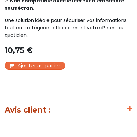
⚠
Non compatible avec le lecteur d’empreinte
sous écran.
Une solution idéale pour sécuriser vos informations
tout en protégeant efficacement votre iPhone au
quotidien.
10,75
€
Ajouter au panier
Avis client :