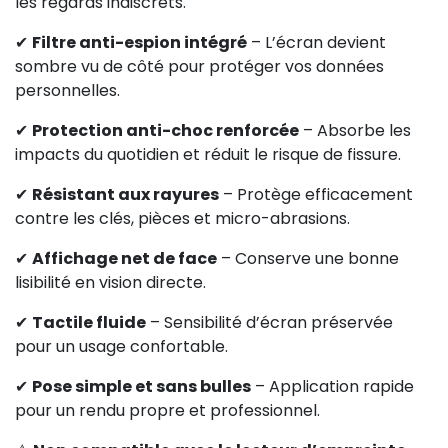
les regards indiscrets.
✔
Filtre anti-espion intégré
– L’écran devient
sombre vu de côté pour protéger vos données
personnelles.
✔
Protection anti-choc renforcée
– Absorbe les
impacts du quotidien et réduit le risque de fissure.
✔
Résistant aux rayures
– Protège efficacement
contre les clés, pièces et micro-abrasions.
✔
Affichage net de face
– Conserve une bonne
lisibilité en vision directe.
✔
Tactile fluide
– Sensibilité d’écran préservée
pour un usage confortable.
✔
Pose simple et sans bulles
– Application rapide
pour un rendu propre et professionnel.