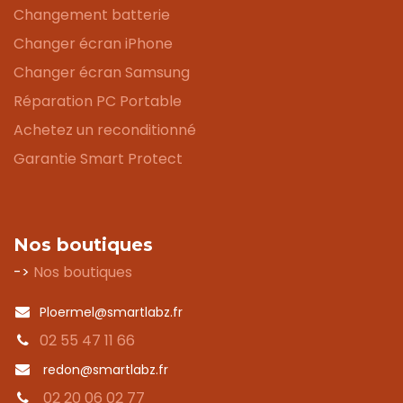
Changement batterie
Changer écran iPhone
Changer écran Samsung
Réparation PC Portable
Achetez un reconditionné
Garantie Smart Protect
Nos boutiques
->
Nos boutiques
Ploermel@smartlabz.fr
02 55 47 11 66
redon@smartlabz.fr
02 20 06 02 77