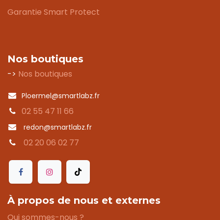
Garantie Smart Protect
Nos boutiques
->
Nos boutiques
Ploermel@smartlabz.fr
02 55 47 11 66
redon@smartlabz.fr
02 20 06 02 77
À propos de nous et externes
Qui sommes-nous ?