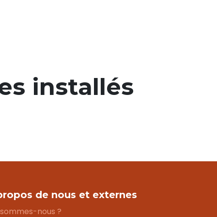
s installés
propos de nous et externes
 sommes-nous ?