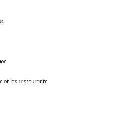
és
ues
s et les restaurants