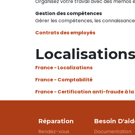
Organisez votre travail avec des mémos et
Gestion des compétences
Gérer les compétences, les connaissance
Contrats des employés
Localisations
France - Localizations
France - Comptabilité
France - Certification anti-fraude à la
Réparation
Besoin D'aid
Rendez-vous
Documentation