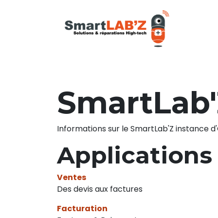
Se rendre au contenu
iPhone
Samsung
M
SmartLab
Informations sur le SmartLab'Z instance d
Applications 
Ventes
Des devis aux factures
Facturation