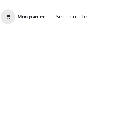
Se connecter
Mon panier
Réparer
€ Revendre
Franchise