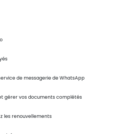
oo
oyés
e service de messagerie de WhatsApp
 et gérer vos documents complétés
z les renouvellements