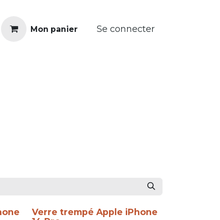
Se connecter
Mon panier
Réparer
€ Revendre
Franchise
hone
Verre trempé Apple iPhone