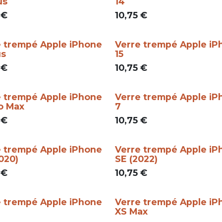
us
14
€
10,75
€
e trempé Apple iPhone
Verre trempé Apple iP
us
15
€
10,75
€
e trempé Apple iPhone
Verre trempé Apple iP
o Max
7
€
10,75
€
e trempé Apple iPhone
Verre trempé Apple iP
020)
SE (2022)
€
10,75
€
e trempé Apple iPhone
Verre trempé Apple iP
XS Max