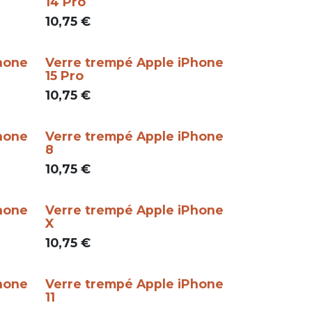
14 Pro
10,75
€
hone
Verre trempé Apple iPhone
15 Pro
10,75
€
hone
Verre trempé Apple iPhone
8
10,75
€
hone
Verre trempé Apple iPhone
X
10,75
€
hone
Verre trempé Apple iPhone
11